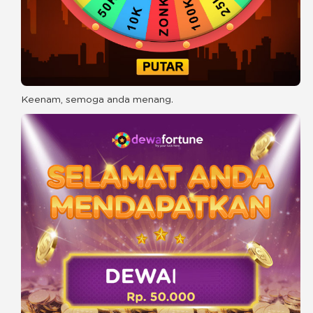
Keenam, semoga anda menang.