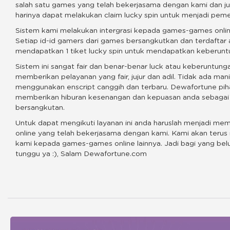
salah satu games yang telah bekerjasama dengan kami dan ju
harinya dapat melakukan claim lucky spin untuk menjadi pem
Sistem kami melakukan intergrasi kepada games-games online
Setiap id-id gamers dari games bersangkutkan dan terdaftar 
mendapatkan 1 tiket lucky spin untuk mendapatkan keberunt
Sistem ini sangat fair dan benar-benar luck atau keberuntun
memberikan pelayanan yang fair, jujur dan adil. Tidak ada ma
menggunakan enscript canggih dan terbaru. Dewafortune pih
memberikan hiburan kesenangan dan kepuasan anda sebagai
bersangkutan.
Untuk dapat mengikuti layanan ini anda haruslah menjadi me
online yang telah bekerjasama dengan kami. Kami akan teru
kami kepada games-games online lainnya. Jadi bagi yang bel
tunggu ya :), Salam Dewafortune.com