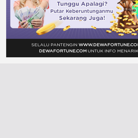
SELALU PANTENGIN
WWW.DEWAFORTUNE.CO
DEWAFORTUNE.COM
UNTUK INFO MENARI